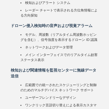
検知およびアラート システム
レーダー チャートで表示される方位角情報によ
る方向探知
ドローン侵入検知時の音声および視覚アラーム
モデル、周波数（リアルタイム周波数ホッピン
グを含む）、信号強度を表示するドローン ID 認識
ネットワークおよびデータ管理
メイン インターフェイスでのリアルタイム妨害
ステータス表示
検知および関連情報を監視センターに無線データ
送信
広範囲での統一されたスケジューリングと制御
のためのマルチデバイス ネットワーク サポート
ユーザーフレンドリーなデザイン
ワンクリック言語切り替えによる表示カスタマ