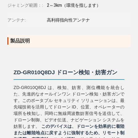
ジャミング範囲：:
2～3km（環境を指します）
アンテナ:
高利得指向性アンテナ
製品説明
ZD-GR010Q8DJ ドローン検知・妨害ガン
ZD-GR010Q8DJ は、検知、妨害、測位機能を統合し
た、先進的なオールインワン ドローン検知・妨害ガンで
す。このポータブル セキュリティ ソリューションは、最
先端技術を活用してドローン ID、位置、オペレーターの
場所を検知し、同時に無線周波数妨害信号を送信して、
ドローン制御、ビデオ伝送、ナビゲーション システムを
妨害します。
このデバイスは、ドローンを効果的に着陸
または離陸地点に戻すように強制するため、リモート制