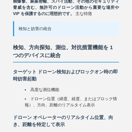
御爆撃、麻薬密輸、スパイ活動、その他のセキュリティ
脅威を含む、無許可のドローン活動から重要な場所や
VIP を保護するのに理想的です。
主な特徴
検知と妨害の統合
検知、方向探知、測位、対抗措置機能を 1
つのデバイスに統合
ターゲット ドローン検知およびロックオン時の即
時妨害起動
高度な測位機能
ドローン位置（緯度、経度、またはブロック情
報）、方向、距離のリアルタイム表示
ドローン オペレーターのリアルタイム位置、向
き、距離を特定して表示