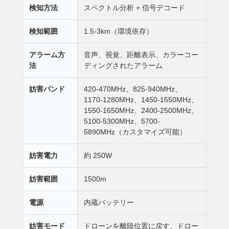
検知方法
スペクトル分析 + 信号デコード
検知範囲
1.5-3km（環境依存）
アラーム方
音声、視覚、距離表示、カラーコー
法
ディングされたアラーム
妨害バンド
420-470MHz、825-940MHz、
1170-1280MHz、1450-1550MHz、
1550-1650MHz、2400-2500MHz、
5100-5300MHz、5700-
5890MHz（カスタマイズ可能）
妨害電力
約 250W
妨害範囲
1500m
電源
内蔵バッテリー
妨害モード
ドローンを離陸位置に戻す、ドロー