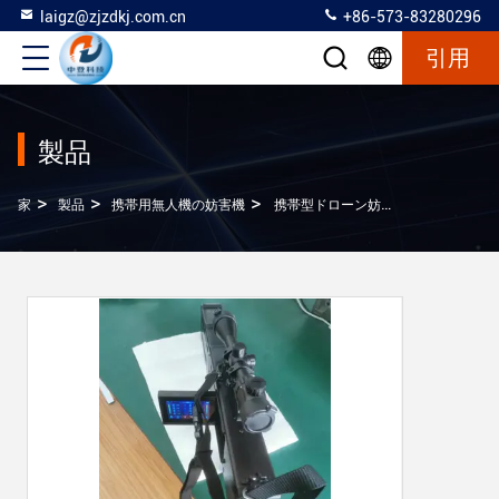
laigz@zjzdkj.com.cn
+86-573-83280296
引用
製品
>
>
>
家
製品
携帯用無人機の妨害機
携帯型ドローン妨害銃（ドローン検知機能付き）