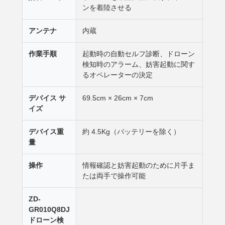
ンを着陸させる
アンテナ
内蔵
作業手順
起動時の自動セルフ診断、ドローン
検知時のアラーム、妨害起動に関す
るオペレーターの決定
デバイス サ
69.5cm × 26cm × 7cm
イズ
デバイス重
約 4.5Kg（バッテリーを除く）
量
操作
情報確認と妨害起動のために片手ま
たは両手で操作可能
ZD-
GR010Q8DJ
ドローン検