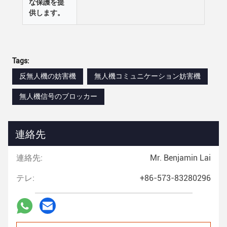
な保護を提
供します。
Tags:
反無人機の妨害機
無人機コミュニケーション妨害機
無人機信号のブロッカー
連絡先
連絡先:
Mr. Benjamin Lai
テレ:
+86-573-83280296