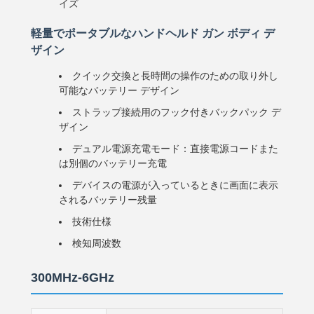
イズ
軽量でポータブルなハンドヘルド ガン ボディ デ
ザイン
クイック交換と長時間の操作のための取り外し
可能なバッテリー デザイン
ストラップ接続用のフック付きバックパック デ
ザイン
デュアル電源充電モード：直接電源コードまた
は別個のバッテリー充電
デバイスの電源が入っているときに画面に表示
されるバッテリー残量
技術仕様
検知周波数
300MHz-6GHz