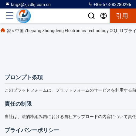
laigz@zjzdkj.com.cn
+86-573-83280296
引用
家
>
中国 Zhejiang Zhongdeng Electronics Technology CO,L
プロンプト条項
このプラットフォームは、プラットフォームのサービスを利用する
責任の制限
当社は、法的枠組み内における自社アップロードの内容について責
プライバシーポリシー