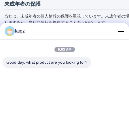
未成年者の保護
当社は、未成年者の個人情報の保護を重視しています。未成年者の
利用するか、当社に情報を提供することをお勧めします。
laigz
6:03 AM
Good day, what product are you looking for?
ZHEJIANG ZHONGDENG ELECTRONICS TECHNOLOGY
CO,LTD
laigz@zjzdkj.com.cn
+86-573-83280296