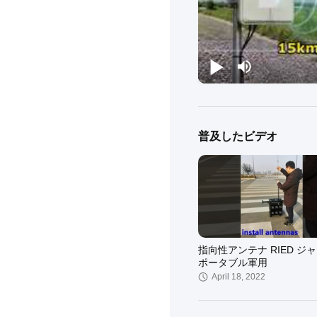
普及したビデオ
指向性アンテナ RIED ジ
ポータブル軍用
April 18, 2022