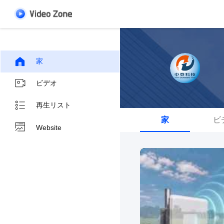
家
ビデオ
再生リスト
家
ビ
Website