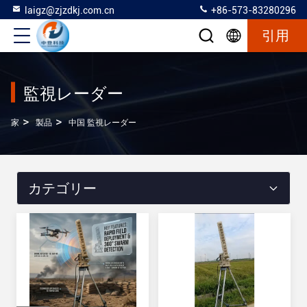
laigz@zjzdkj.com.cn
+86-573-83280296
引用
監視レーダー
>
>
家
製品
中国 監視レーダー
カテゴリー