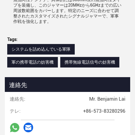
プを装備し、このジャマーは20MHzから6GHzまでの広い
周波数範囲をカバーします。特定のニーズに合わせて調
整されたカスタマイズされたシグナルジャマーで、軍事
作戦を強化します。
Tags:
システムを詰め込んでいる軍隊
軍の携帯電話の妨害機
携帯無線電話信号の妨害機
連絡先
連絡先:
Mr. Benjamin Lai
テレ:
+86-573-83280296