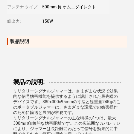
アンテナ タイプ:
500mm 長 オムニダイレクト
総出力:
150W
製品説明
製品の説明:
ミリタリーシグナルジャマーは、さまざまな状況で効果
的な信号妨害機能を提供するように設計された最先端の
デバイスです。380x300x95mmの寸法と総重量24Kgのこ
のポータブルジャマーは、さまざまな環境での妨害操作
のために輸送と展開が容易です。
ミリタリーシグナルジャマーの主な特徴の1つは、最大
300mの印象的な妨害距離です。この広範囲なカバレッジ
により、ジャマーは長距離にわたって信号を効果的に中