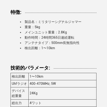
特徴:
製品名：ミリタリーシグナルジャマー
重量：5kg
メインユニット重量：2.8Kg
動作時間：24時間365日連続運転
アンテナタイプ：500mm長無指向性
検出距離：1〜10km
技術的パラメータ:
検出距離
1〜10km
Uhfラジオ
400-470MHz; 5W
デバイス
24Kg
総重量
総出力
4ワット