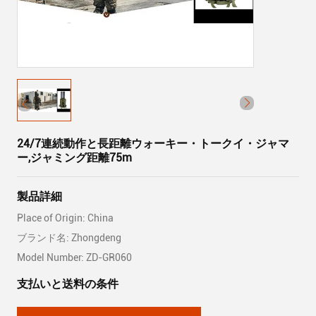
24/7連続動作と長距離ウォーキー・トークイ・ジャマ
ー,ジャミング距離75m
製品詳細
Place of Origin: China
ブランド名: Zhongdeng
Model Number: ZD-GR060
支払いと送料の条件