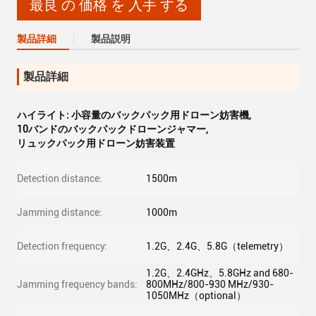
最良 の 価格 を 入手 する
製品詳細
製品説明
製品詳細
ハイライト:
小容量のバックパック用ドローン妨害機
,
10バンドのバックパックドローンジャマー
,
リュックパック用ドローン妨害装置
Detection distance:
1500m
Jamming distance:
1000m
Detection frequency:
1.2G、2.4G、5.8G（telemetry）
1.2G、2.4GHz、5.8GHz and 680-
Jamming frequency bands:
800MHz/800-930 MHz/930-
1050MHz（optional）