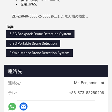
証拠:IP65.
ZD-ZG040-5000-2-3000静止した無人機の検出…
Tags:
5.8G Backpack Drone Detection System
0.9G Portable Drone Detection
3Km distance Drone Detection System
連絡先
連絡先:
Mr. Benjamin Lai
テレ:
+86-573-83280296