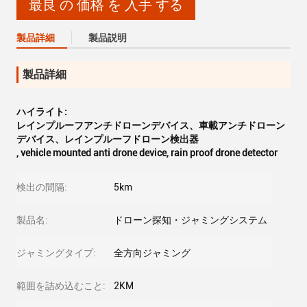
最良 の 価格 を 入手 する
製品詳細
製品説明
製品詳細
ハイライト:
レインプルーフアンチドローンデバイス、車載アンチドローン
デバイス、レインプルーフドローン検出器
,
vehicle mounted anti drone device
,
rain proof drone detector
検出の間隔:
5km
製品名:
ドローン探知・ジャミングシステム
ジャミングタイプ:
全方向ジャミング
範囲を詰め込むこと:
2KM