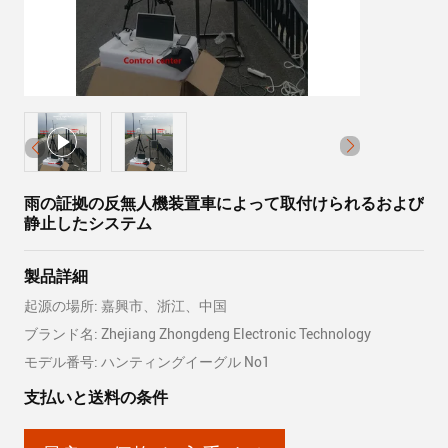
雨の証拠の反無人機装置車によって取付けられるおよび
静止したシステム
製品詳細
起源の場所: 嘉興市、浙江、中国
ブランド名: Zhejiang Zhongdeng Electronic Technology
モデル番号: ハンティングイーグル No1
支払いと送料の条件