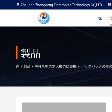
Zhejiang Zhongdeng Electronics Technology CO,LTD
家
製品
家
>
製品
>
手持ち型の無人機の妨害機
>
バックパックの軍の