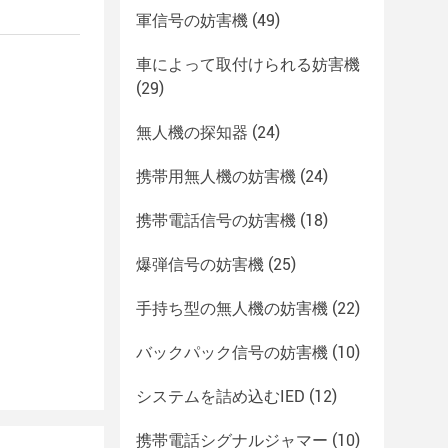
軍信号の妨害機
(49)
車によって取付けられる妨害機
(29)
無人機の探知器
(24)
携帯用無人機の妨害機
(24)
携帯電話信号の妨害機
(18)
爆弾信号の妨害機
(25)
手持ち型の無人機の妨害機
(22)
バックパック信号の妨害機
(10)
システムを詰め込むIED
(12)
携帯電話シグナルジャマー
(10)