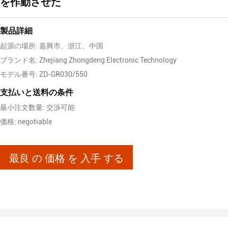
を作動させた
製品詳細
起源の場所: 嘉興市、浙江、中国
ブランド名: Zhejiang Zhongdeng Electronic Technology
モデル番号: ZD-GR030/550
支払いと送料の条件
最小注文数量: 交渉可能
価格: negotiable
最良 の 価格 を 入手 する