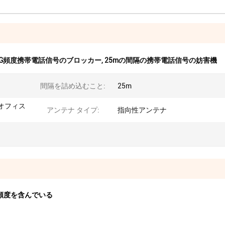
5G頻度携帯電話信号のブロッカー
,
25mの間隔の携帯電話信号の妨害機
間隔を詰め込むこと:
25m
オフィス
アンテナ タイプ:
指向性アンテナ
頻度を含んでいる