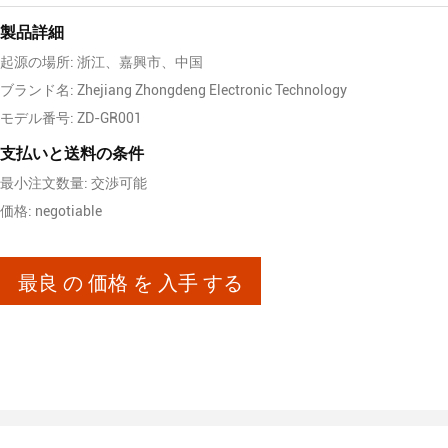
製品詳細
起源の場所: 浙江、嘉興市、中国
ブランド名: Zhejiang Zhongdeng Electronic Technology
モデル番号: ZD-GR001
支払いと送料の条件
最小注文数量: 交渉可能
価格: negotiable
最良 の 価格 を 入手 する