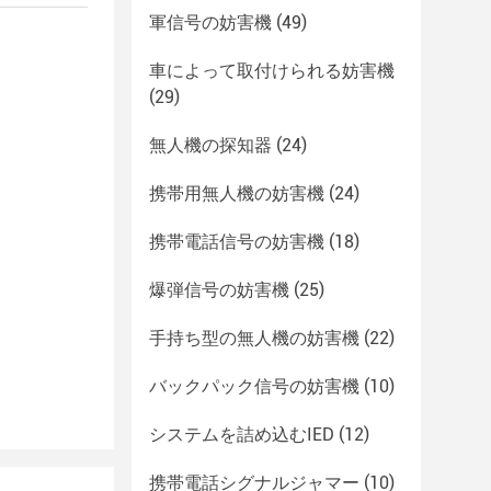
軍信号の妨害機
(49)
車によって取付けられる妨害機
(29)
無人機の探知器
(24)
携帯用無人機の妨害機
(24)
携帯電話信号の妨害機
(18)
爆弾信号の妨害機
(25)
手持ち型の無人機の妨害機
(22)
バックパック信号の妨害機
(10)
システムを詰め込むIED
(12)
携帯電話シグナルジャマー
(10)