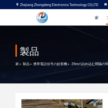
Zhejiang Zhongdeng Electronics Technology CO,LTD
家
製品
家
>
製品
>
携帯電話信号の妨害機
>
25mの詰め込む間隔の