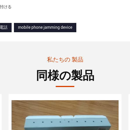
を付ける
電話
mobile phone jamming device
私たちの 製品
同様の製品