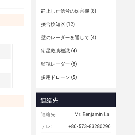
静止した信号の妨害機
(8)
接合検知器
(12)
壁のレーダーを通して
(4)
衛星救助標識
(4)
監視レーダー
(8)
多用ドローン
(5)
連絡先
連絡先:
Mr. Benjamin Lai
テレ:
+86-573-83280296