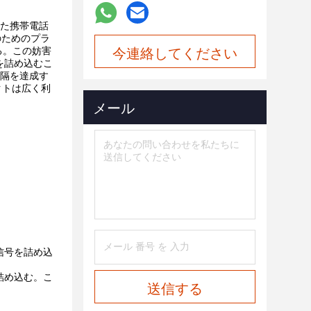
た携帯電話
のためのプラ
今連絡してください
る。この妨害
を詰め込むこ
間隔を達成す
クトは広く利
メール
式信号を詰め込
詰め込む。こ
送信する