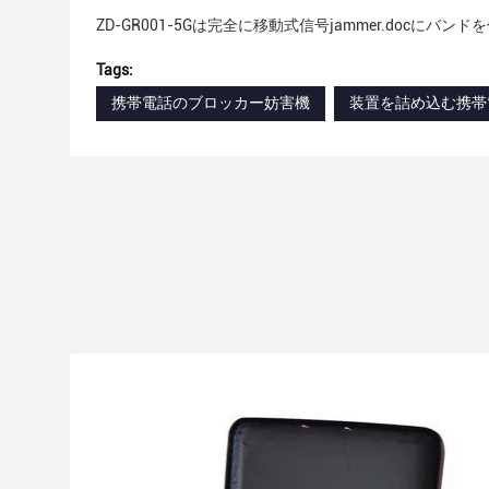
ZD-GR001-5Gは完全に移動式信号jammer.docにバンド
Tags:
携帯電話のブロッカー妨害機
装置を詰め込む携帯