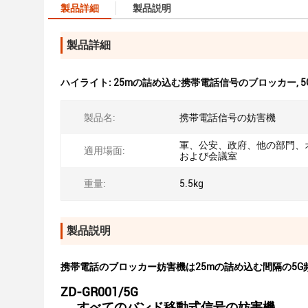
製品詳細
製品説明
製品詳細
ハイライト:
25mの詰め込む携帯電話信号のブロッカー
,
製品名:
携帯電話信号の妨害機
軍、公安、政府、他の部門、
適用場面:
および会議室
重量:
5.5kg
製品説明
携帯電話のブロッカー妨害機は25mの詰め込む間隔の5G
ZD-GR001/5G
すべてのバンド移動式信号の妨害機