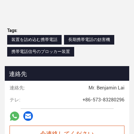
Tags:
装置を詰め込む携帯電話
長期携帯電話の妨害機
携帯電話信号のブロッカー装置
連絡先
連絡先:
Mr. Benjamin Lai
テレ:
+86-573-83280296
今連絡してください