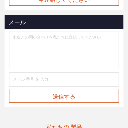
メール
送信する
私たちの 製品