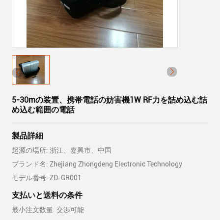
5-30mの装置、携帯電話の妨害機1W RF力を詰め込む詰
め込む範囲の電話
製品詳細
起源の場所: 浙江、嘉興市、中国
ブランド名: Zhejiang Zhongdeng Electronic Technology
モデル番号: ZD-GR001
支払いと送料の条件
最小注文数量: 交渉可能