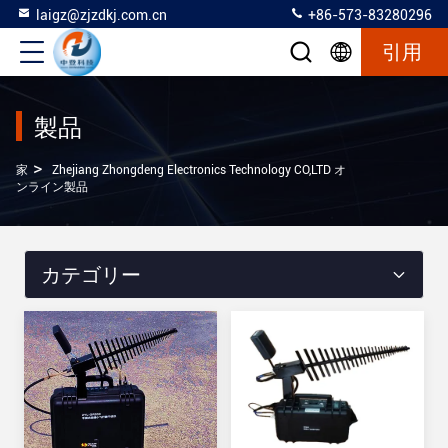
laigz@zjzdkj.com.cn
+86-573-83280296
引用
製品
>
家
Zhejiang Zhongdeng Electronics Technology CO,LTD オ
ンライン製品
カテゴリー